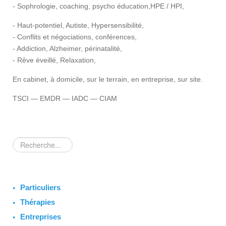
- Sophrologie, coaching, psycho éducation,HPE / HPI,
- Haut-potentiel, Autiste, Hypersensibilité,
- Conflits et négociations, conférences,
- Addiction, Alzheimer, périnatalité,
- Rêve éveillé, Relaxation,
En cabinet, à domicile, sur le terrain, en entreprise, sur site.
TSCI — EMDR — IADC — CIAM
Rechercher
Particuliers
Thérapies
Entreprises