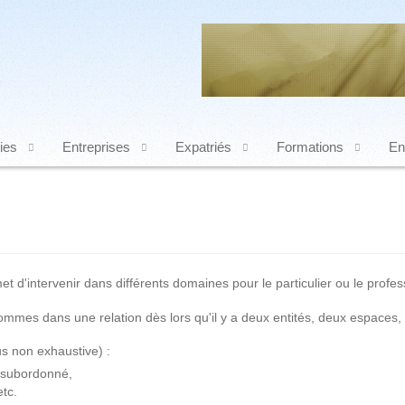
ies
Entreprises
Expatriés
Formations
En
et d'intervenir dans différents domaines pour le particulier ou le profes
ommes dans une relation dès lors qu'il y a deux entités, deux espaces, 
us non exhaustive) :
n subordonné,
tc.