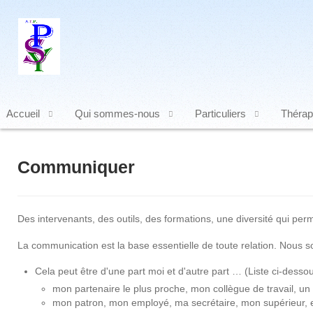
Accueil
Qui sommes-nous
Particuliers
Thérap
Communiquer
Des intervenants, des outils, des formations, une diversité qui perm
La communication est la base essentielle de toute relation. Nous s
Cela peut être d'une part moi et d'autre part … (Liste ci-desso
mon partenaire le plus proche, mon collègue de travail, u
mon patron, mon employé, ma secrétaire, mon supérieur, e