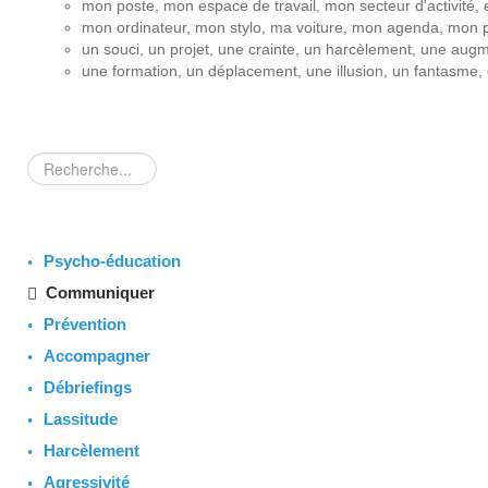
mon poste, mon espace de travail, mon secteur d'activité, 
mon ordinateur, mon stylo, ma voiture, mon agenda, mon p
un souci, un projet, une crainte, un harcèlement, une augm
une formation, un déplacement, une illusion, un fantasme, 
Rechercher
Psycho-éducation
Communiquer
Prévention
Accompagner
Débriefings
Lassitude
Harcèlement
Agressivité