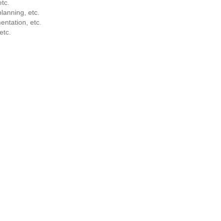
etc.
lanning, etc.
entation, etc.
etc.