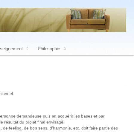
seignement
Philosophie
sionnel.
la personne demandeuse puis en acquérir les bases et par
 résultat du projet final envisagé.
 de feeling, de bon sens, d'harmonie, etc. doit faire partie des