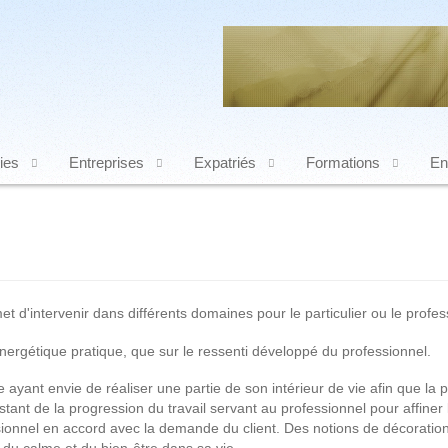
ies
Entreprises
Expatriés
Formations
En
et d'intervenir dans différents domaines pour le particulier ou le profes
ergétique pratique, que sur le ressenti développé du professionnel.
e ayant envie de réaliser une partie de son intérieur de vie afin que 
ant de la progression du travail servant au professionnel pour affiner le
ssionnel en accord avec la demande du client. Des notions de décoration,