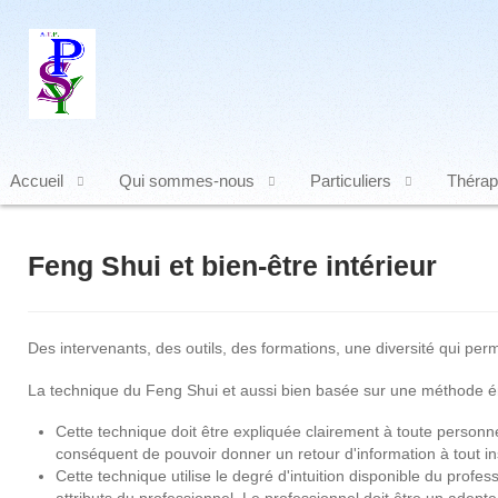
Accueil
Qui sommes-nous
Particuliers
Thérap
Feng Shui et bien-être intérieur
Des intervenants, des outils, des formations, une diversité qui perm
La technique du Feng Shui et aussi bien basée sur une méthode én
Cette technique doit être expliquée clairement à toute personn
conséquent de pouvoir donner un retour d'information à tout inst
Cette technique utilise le degré d'intuition disponible du profe