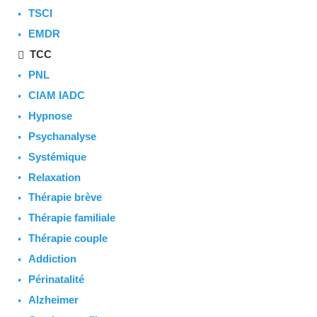
TSCI
EMDR
TCC
PNL
CIAM IADC
Hypnose
Psychanalyse
Systémique
Relaxation
Thérapie brève
Thérapie familiale
Thérapie couple
Addiction
Périnatalité
Alzheimer