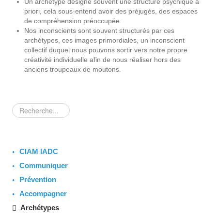
Un archétype désigne souvent une structure psychique a
priori, cela sous-entend avoir des préjugés, des espaces
de compréhension préoccupée.
Nos inconscients sont souvent structurés par ces
archétypes, ces images primordiales, un inconscient
collectif duquel nous pouvons sortir vers notre propre
créativité individuelle afin de nous réaliser hors des
anciens troupeaux de moutons.
Rechercher
CIAM IADC
Communiquer
Prévention
Accompagner
Archétypes